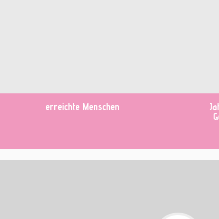
erreichte Menschen
Ja
G