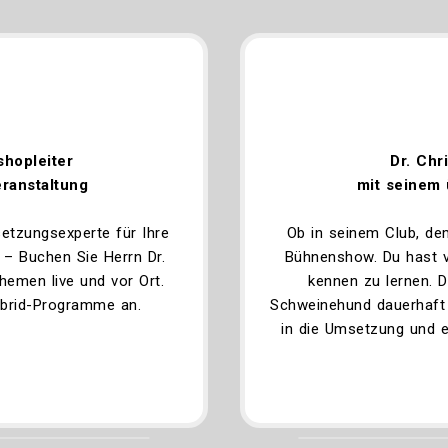
shopleiter
Dr. Chr
eranstaltung
mit seinem
etzungsexperte für Ihre
Ob in seinem Club, de
– Buchen Sie Herrn Dr.
Bühnenshow. Du hast v
hemen live und vor Ort.
kennen zu lernen. D
ybrid-Programme an.
Schweinehund dauerhaft
in die Umsetzung und e