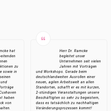
mcke hat
Herr Dr. Ramcke
beitenden
begleitet unser
denen
Unternehmen seit vielen
ktionen zu
Jahren mit Vorträgen
e sowie in
und Workshops. Gerade beim
 seinen
deutschlandweiten Ausrollen einer
 und
neuen, agilen Arbeitswelt an allen
Vorträge
Standorten, schafft er es mit kurzen,
n Cuxhaven
2-stündigen Veranstaltungen unsere
rat haben
Beschäftigten so sehr zu begeistern,
ack von
dass es tatsächlich zu nachhaltigen
alten.
Veränderungsprozessen kommt!