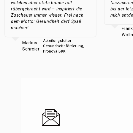
welches aber stets humorvoll
fasziniere
rübergebracht wird – inspiriert die
bei der le
Zuschauer immer wieder. Frei nach
mich entde
dem Motto: Gesundheit darf Spaß
machen!
Frank
Woll
Abteilungsleiter
Markus
Gesundheitsförderung,
Schreier
Pronova BKK