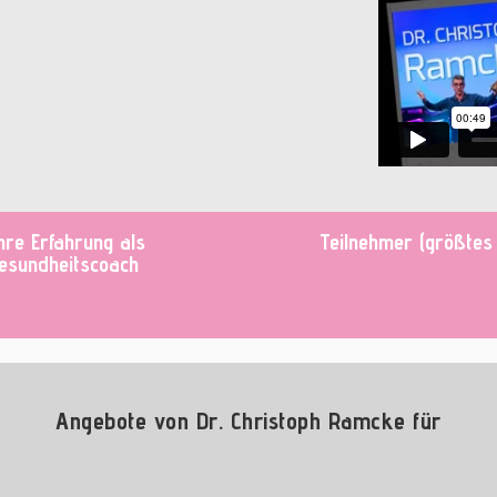
hre Erfahrung als
Teilnehmer (größtes 
esundheitscoach
Angebote von Dr. Christoph Ramcke für