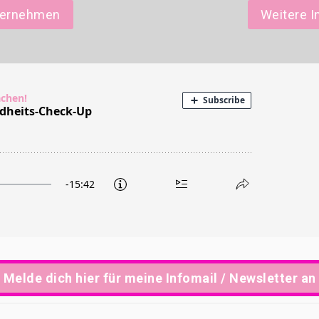
nternehmen
Weitere I
Melde dich hier für meine Infomail / Newsletter an