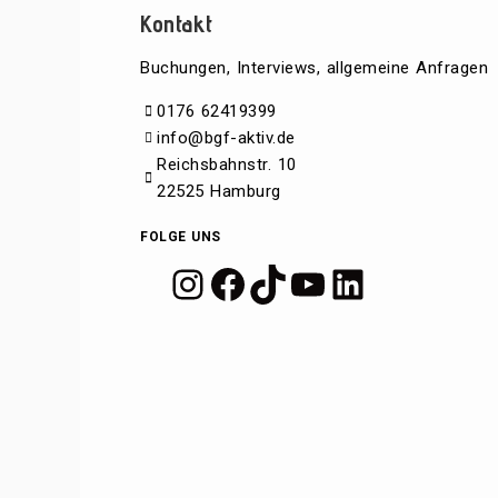
Kontakt
Buchungen, Interviews, allgemeine Anfragen
0176 62419399
info@bgf-aktiv.de
Reichsbahnstr. 10
22525 Hamburg
FOLGE UNS
Instagram
Facebook
TikTok
YouTube
LinkedIn