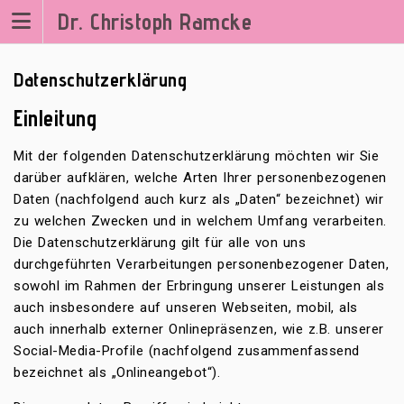
Zum
Dr. Christoph Ramcke
Inhalt
springen
Datenschutzerklärung
Einleitung
Mit der folgenden Datenschutzerklärung möchten wir Sie
darüber aufklären, welche Arten Ihrer personenbezogenen
Daten (nachfolgend auch kurz als „Daten“ bezeichnet) wir
zu welchen Zwecken und in welchem Umfang verarbeiten.
Die Datenschutzerklärung gilt für alle von uns
durchgeführten Verarbeitungen personenbezogener Daten,
sowohl im Rahmen der Erbringung unserer Leistungen als
auch insbesondere auf unseren Webseiten, mobil, als
auch innerhalb externer Onlinepräsenzen, wie z.B. unserer
Social-Media-Profile (nachfolgend zusammenfassend
bezeichnet als „Onlineangebot“).