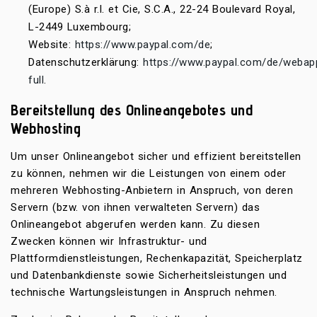
(Europe) S.à r.l. et Cie, S.C.A., 22-24 Boulevard Royal,
L-2449 Luxembourg;
Website:
https://www.paypal.com/de
;
Datenschutzerklärung:
https://www.paypal.com/de/webap
full
.
Bereitstellung des Onlineangebotes und
Webhosting
Um unser Onlineangebot sicher und effizient bereitstellen
zu können, nehmen wir die Leistungen von einem oder
mehreren Webhosting-Anbietern in Anspruch, von deren
Servern (bzw. von ihnen verwalteten Servern) das
Onlineangebot abgerufen werden kann. Zu diesen
Zwecken können wir Infrastruktur- und
Plattformdienstleistungen, Rechenkapazität, Speicherplatz
und Datenbankdienste sowie Sicherheitsleistungen und
technische Wartungsleistungen in Anspruch nehmen.