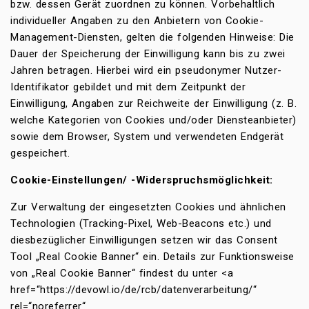
bzw. dessen Gerät zuordnen zu können. Vorbehaltlich
individueller Angaben zu den Anbietern von Cookie-
Management-Diensten, gelten die folgenden Hinweise: Die
Dauer der Speicherung der Einwilligung kann bis zu zwei
Jahren betragen. Hierbei wird ein pseudonymer Nutzer-
Identifikator gebildet und mit dem Zeitpunkt der
Einwilligung, Angaben zur Reichweite der Einwilligung (z. B.
welche Kategorien von Cookies und/oder Diensteanbieter)
sowie dem Browser, System und verwendeten Endgerät
gespeichert.
Cookie-Einstellungen/ -Widerspruchsmöglichkeit:
Zur Verwaltung der eingesetzten Cookies und ähnlichen
Technologien (Tracking-Pixel, Web-Beacons etc.) und
diesbezüglicher Einwilligungen setzen wir das Consent
Tool „Real Cookie Banner“ ein. Details zur Funktionsweise
von „Real Cookie Banner“ findest du unter <a
href=“https://devowl.io/de/rcb/datenverarbeitung/“
rel=“noreferrer“