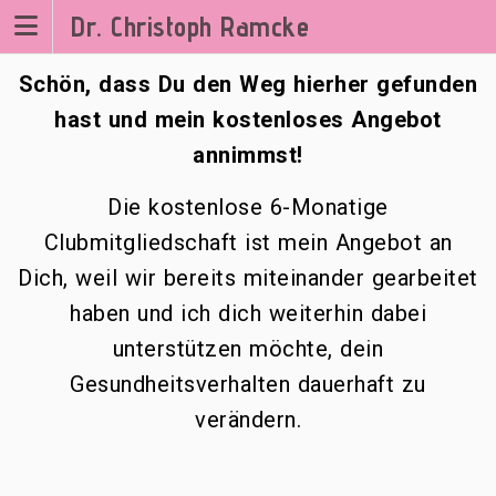
Zum
Dr. Christoph Ramcke
Inhalt
springen
Schön, dass Du den Weg hierher gefunden
hast und mein kostenloses Angebot
annimmst!
Die kostenlose 6-Monatige
Clubmitgliedschaft ist mein Angebot an
Dich, weil wir bereits miteinander gearbeitet
haben und ich dich weiterhin dabei
unterstützen möchte, dein
Gesundheitsverhalten dauerhaft zu
verändern.