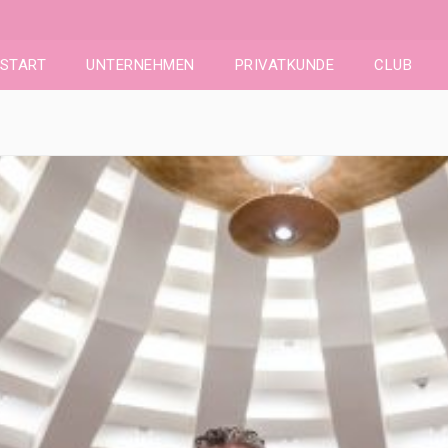
START
UNTERNEHMEN
PRIVATKUNDE
CLUB