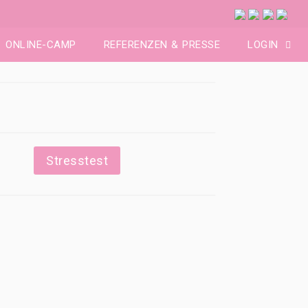
ONLINE-CAMP
REFERENZEN & PRESSE
LOGIN
Stresstest