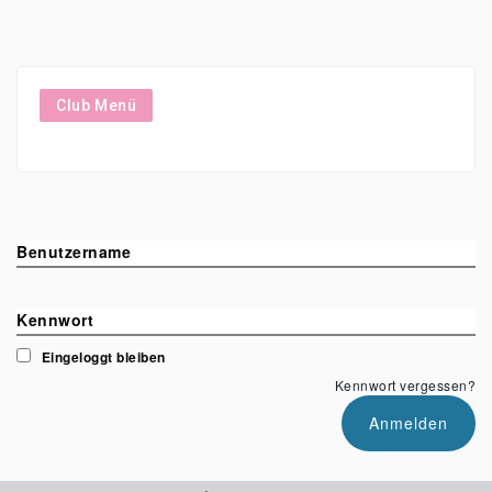
Zum
Inhalt
springen
Club Menü
Benutzername
Kennwort
Eingeloggt bleiben
Kennwort vergessen?